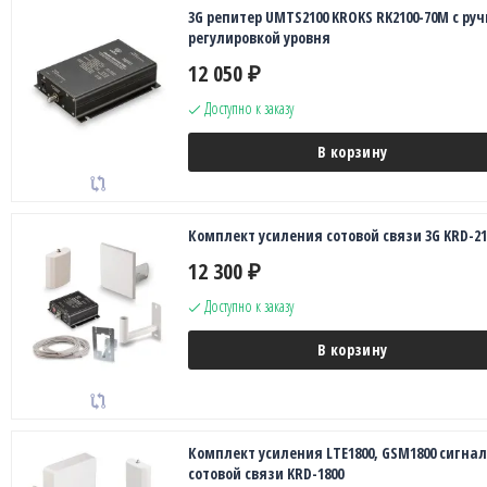
3G репитер UMTS2100 KROKS RK2100-70M с ру
регулировкой уровня
12 050
₽
Доступно к заказу
В корзину
Комплект усиления сотовой связи 3G KRD-21
12 300
₽
Доступно к заказу
В корзину
Комплект усиления LTE1800, GSM1800 сигна
сотовой связи KRD-1800