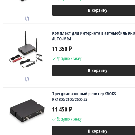
В корзину
Комплект для интернета в автомобиль KR
AUTO-MR4
11 350
₽
Доступно к заказу
В корзину
Трехдиапазонный репитер KROKS
RK1800/2100/2600-55
11 450
₽
Доступно к заказу
В корзину