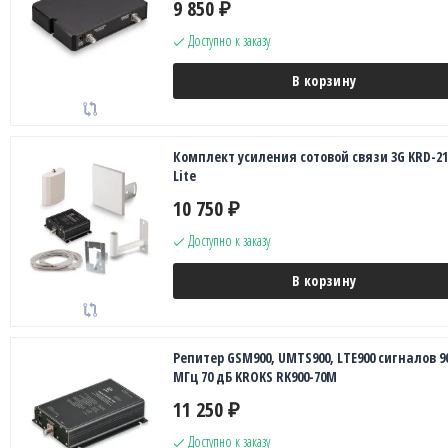
9 850
₽
Доступно к заказу
В корзину
Комплект усиления сотовой связи 3G KRD-21
Lite
10 750
₽
Доступно к заказу
В корзину
Репитер GSM900, UMTS900, LTE900 сигналов 9
МГц 70 дБ KROKS RK900-70M
11 250
₽
Доступно к заказу