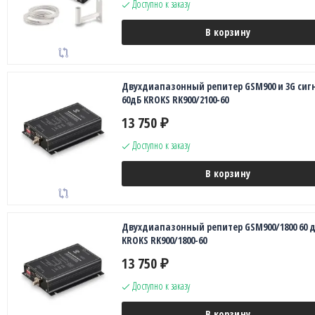
Доступно к заказу
В корзину
Двухдиапазонный репитер GSM900 и 3G сиг
60дБ KROKS RK900/2100-60
13 750
₽
Доступно к заказу
В корзину
Двухдиапазонный репитер GSM900/1800 60 
KROKS RK900/1800-60
13 750
₽
Доступно к заказу
В корзину