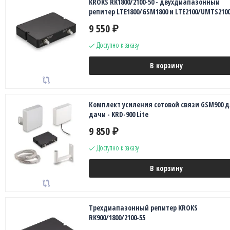
KROKS RK1800/2100-50 - двухдиапазонный
репитер LTE1800/GSM1800 и LTE2100/UMTS210
9 550
₽
Доступно к заказу
В корзину
Комплект усиления сотовой связи GSM900 
дачи - KRD-900 Lite
9 850
₽
Доступно к заказу
В корзину
Трехдиапазонный репитер KROKS
RK900/1800/2100-55