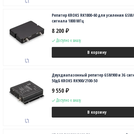
Репитер KROKS RK1800-60 для усиления GSM
сигнала 1800 МГц
8 200
₽
Доступно к заказу
В корзину
Двухдиапазонный репитер GSM900 и 3G сиг
50дБ KROKS RK900/2100-50
9 550
₽
Доступно к заказу
В корзину