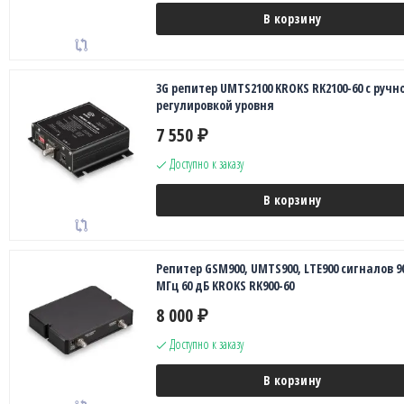
В корзину
3G репитер UMTS2100 KROKS RK2100-60 с ручн
регулировкой уровня
7 550
₽
Доступно к заказу
В корзину
Репитер GSM900, UMTS900, LTE900 сигналов 9
МГц 60 дБ KROKS RK900-60
8 000
₽
Доступно к заказу
В корзину