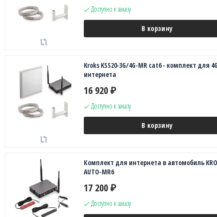
Доступно к заказу
В корзину
Kroks KSS20-3G/4G-MR cat6 - комплект для 4
интернета
16 920
₽
Доступно к заказу
В корзину
Комплект для интернета в автомобиль KR
AUTO-MR6
17 200
₽
Доступно к заказу