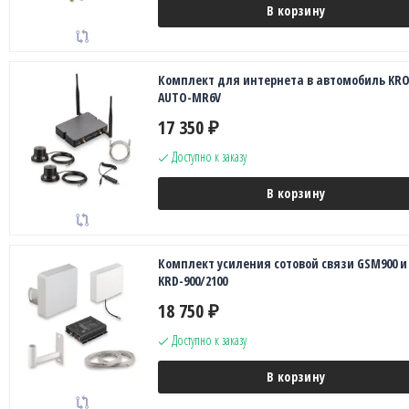
В корзину
Комплект для интернета в автомобиль KR
AUTO-MR6V
17 350
₽
Доступно к заказу
В корзину
Комплект усиления сотовой связи GSM900 и
KRD-900/2100
18 750
₽
Доступно к заказу
В корзину