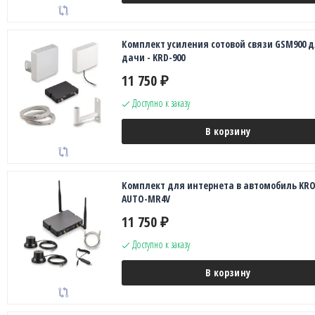
Комплект усиления сотовой связи GSM900 
дачи - KRD-900
11 750
₽
Доступно к заказу
В корзину
Комплект для интернета в автомобиль KR
AUTO-MR4V
11 750
₽
Доступно к заказу
В корзину