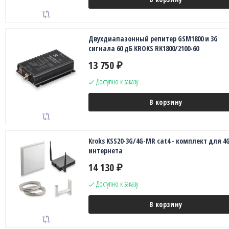
Двухдиапазонный репитер GSM1800 и 3G
сигнала 60 дБ KROKS RK1800/2100-60
13 750
₽
Доступно к заказу
В корзину
Kroks KSS20-3G/4G-MR cat4 - комплект для 4
интернета
14 130
₽
Доступно к заказу
В корзину