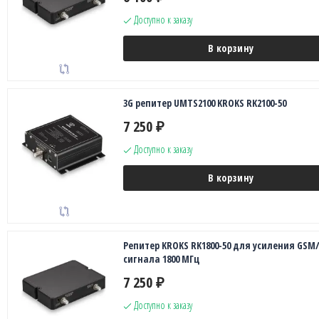
Доступно к заказу
В корзину
3G репитер UMTS2100 KROKS RK2100-50
7 250
₽
Доступно к заказу
В корзину
Репитер KROKS RK1800-50 для усиления GSM
сигнала 1800 МГц
7 250
₽
Доступно к заказу