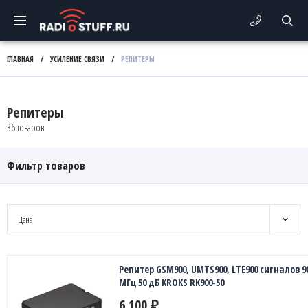
ГЛАВНАЯ
/
УСИЛЕНИЕ СВЯЗИ
/
РЕПИТЕРЫ
Репитеры
36 товаров
Фильтр товаров
Цена
Репитер GSM900, UMTS900, LTE900 сигналов 9
МГц 50 дБ KROKS RK900-50
6 100
₽