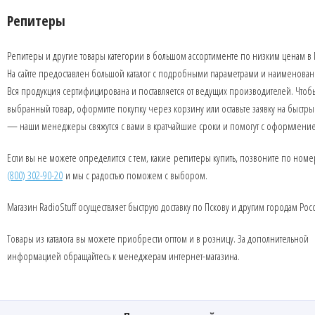
Репитеры
Репитеры и другие товары категории в большом ассортименте по низким ценам в 
На сайте предоставлен большой каталог с подробными параметрами и наименова
Вся продукция сертифицирована и поставляется от ведущих производителей. Чтобы
выбранный товар, оформите покупку через корзину или оставьте заявку на быстры
— наши менеджеры свяжутся с вами в кратчайшие сроки и помогут с оформлени
Если вы не можете определится с тем, какие репитеры купить, позвоните по ном
(800) 302-90-20
и мы с радостью поможем с выбором.
Магазин RadioStuff осуществляет быструю доставку по Пскову и другим городам Рос
Товары из каталога вы можете приобрести оптом и в розницу. За дополнительной
информацией обращайтесь к менеджерам интернет-магазина.