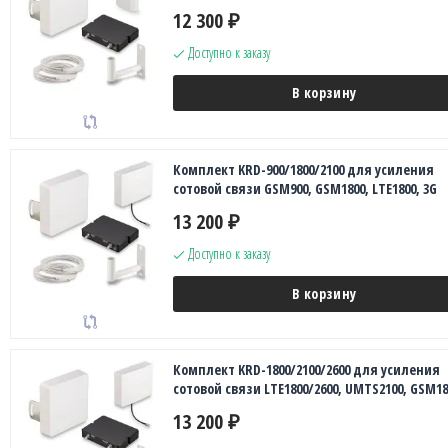
12 300
₽
Доступно к заказу
В корзину
Комплект KRD-900/1800/2100 для усиления
сотовой связи GSM900, GSM1800, LTE1800, 3G
13 200
₽
Доступно к заказу
В корзину
Комплект KRD-1800/2100/2600 для усиления
сотовой связи LTE1800/2600, UMTS2100, GSM18
13 200
₽