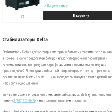
Доступно к заказу
В корзину
Стабилизаторы Delta
Стабилизаторы Delta и другие товары категории в большом ассортименте по низки
в Пскове. На сайте предоставлен большой каталог с подробными параметрами и
наименованиями. Вся продукция сертифицирована и поставляется от ведущих
производителей. Чтобы купить выбранный товар, оформите покупку через корзин
оставьте заявку на быстрый заказ — наши менеджеры свяжутся с вами в кратчайши
и помогут с оформлением.
Если вы не можете определится с тем, какие стабилизаторы delta купить, позвоните
номеру
8 (800) 302-90-20
и мы с радостью поможем с выбором.
Магазин RadioStuff осуществляет быструю доставку по Пскову и другим городам Рос