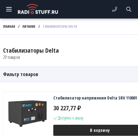
ГЛАВНАЯ
/
ПИТАНИЕ
/
СТАБИЛИЗАТОРЫ DELTA
Стабилизаторы Delta
29 товаров
Фильтр товаров
Стабилизатор напряжения Delta SRV 110001
30 227,77
₽
Доступно к заказу
В корзину