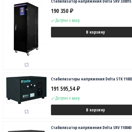
Стабилизатор напряжения Delta SRV 330015
190 350
₽
Доступно к заказу
В корзину
Стабилизаторы напряжения Delta STK 11003
191 595,54
₽
Доступно к заказу
В корзину
Стабилизатор напряжения Delta SRV 110040