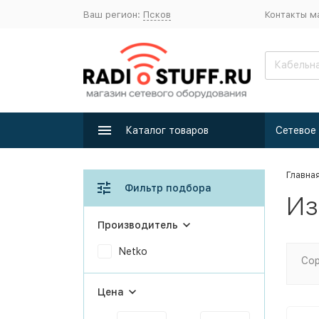
Ваш регион:
Псков
Контакты м
Каталог товаров
Главна
Фильтр подбора
Из
Производитель
Netko
Сор
Цена