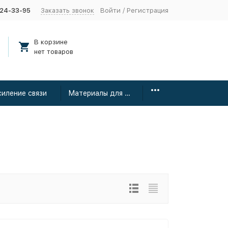
424-33-95
Заказать звонок
Войти
/
Регистрация
В корзине
нет товаров
силение связи
Материалы для монтажа