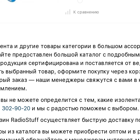
К сравнению
ента и другие товары категории в большом ассор
айте предоставлен большой каталог с подробным
продукция сертифицирована и поставляется от в
ть выбранный товар, оформите покупку через корз
рый заказ — наши менеджеры свяжутся с вами в 
млением.
 вы не можете определится с тем, какие изолент
) 302-90-20
и мы с радостью поможем с выбором.
зин RadioStuff осуществляет быструю доставку п
ры из каталога вы можете приобрести оптом и в 
рмацией обращайтесь к менеджерам интернет-м