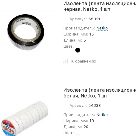
Изолента (лента изоляционна
черная, Netko, 1 шт
Артикул:
65321
Производитель:
Netko
Ширина, мм:
15
Длина, м:
5
Цвет:
К сравнению
Изолента (лента изоляционна
белая, Netko, 1 шт
Артикул:
54833
Производитель:
Netko
Ширина, мм:
19
Длина, м:
20
Цвет: