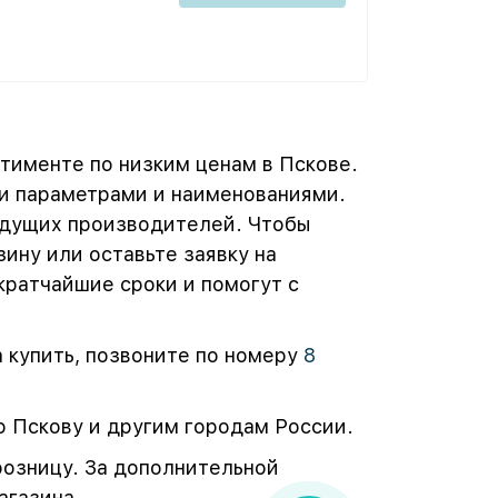
тименте по низким ценам в Пскове.
и параметрами и наименованиями.
едущих производителей. Чтобы
ину или оставьте заявку на
кратчайшие сроки и помогут с
а купить, позвоните по номеру
8
о Пскову и другим городам России.
розницу. За дополнительной
агазина.