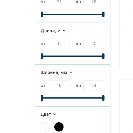
от
до
Длина, м
от
до
Ширина, мм
от
до
Цвет