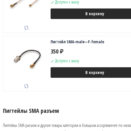
Доступно к заказу
В корзину
Пигтейл SMA-male—F-female
350
₽
Доступно к заказу
В корзину
Пигтейлы SMA разъем
Пигтейлы SMA разъем и другие товары категории в большом ассортименте по низ