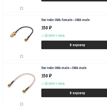
Пигтейл SMA-female—SMA-male
350
₽
Доступно к заказу
В корзину
Пигтейл SMA-male—SMA-male
350
₽
Доступно к заказу
В корзину