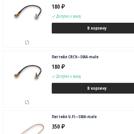
180
₽
Доступно к заказу
В корзину
Пигтейл CRC9—SMA-male
180
₽
Доступно к заказу
В корзину
Пигтейл U.Fl—SMA-male
350
₽