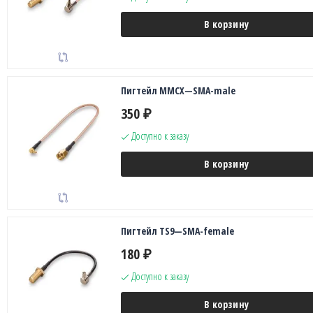
В корзину
Пигтейл MMCX—SMA-male
350
₽
Доступно к заказу
В корзину
Пигтейл TS9—SMA-female
180
₽
Доступно к заказу
В корзину