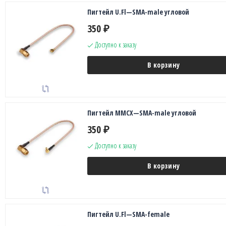
Пигтейл U.Fl—SMA-male угловой
350
₽
Доступно к заказу
В корзину
Пигтейл MMCX—SMA-male угловой
350
₽
Доступно к заказу
В корзину
Пигтейл U.Fl—SMA-female