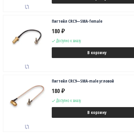
Пигтейл CRC9—SMA-female
180
₽
Доступно к заказу
В корзину
Пигтейл CRC9—SMA-male угловой
180
₽
Доступно к заказу
В корзину