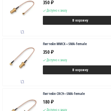
350
₽
Доступно к заказу
В корзину
Пигтейл MMCX—SMA-female
350
₽
Доступно к заказу
В корзину
Пигтейл CRC9—SMA-female
180
₽
Доступно к заказу