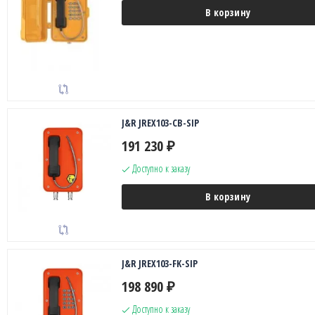
В корзину
J&R JREX103-CB-SIP
191 230
₽
Доступно к заказу
В корзину
J&R JREX103-FK-SIP
198 890
₽
Доступно к заказу