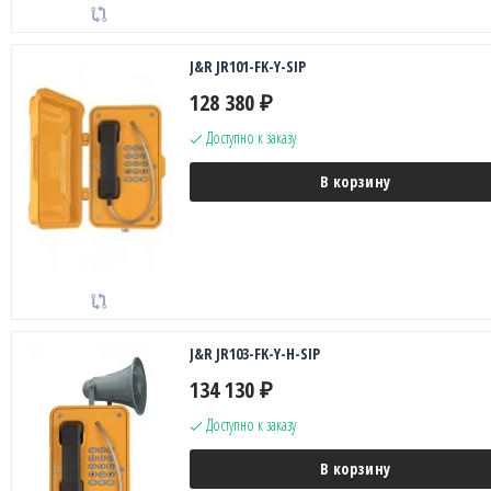
J&R JR101-FK-Y-SIP
128 380
₽
Доступно к заказу
В корзину
J&R JR103-FK-Y-H-SIP
134 130
₽
Доступно к заказу
В корзину