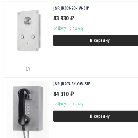
J&R JR301-2B-IW-SIP
83 930
₽
Доступно к заказу
В корзину
J&R JR203-FK-OW-SIP
84 310
₽
Доступно к заказу
В корзину