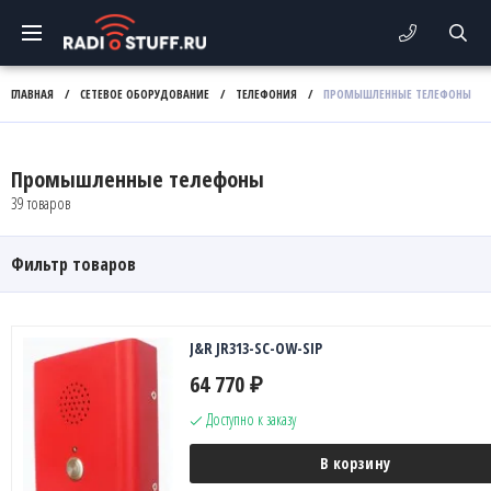
ГЛАВНАЯ
/
СЕТЕВОЕ ОБОРУДОВАНИЕ
/
ТЕЛЕФОНИЯ
/
ПРОМЫШЛЕННЫЕ ТЕЛЕФОНЫ
Промышленные телефоны
39 товаров
Фильтр товаров
J&R JR313-SC-OW-SIP
64 770
₽
Доступно к заказу
В корзину