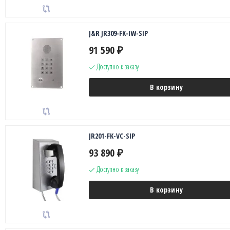
J&R JR309-FK-IW-SIP
91 590
₽
Доступно к заказу
В корзину
JR201-FK-VC-SIP
93 890
₽
Доступно к заказу
В корзину