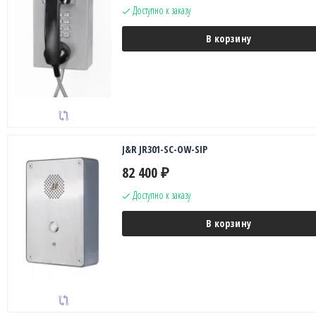
Доступно к заказу
В корзину
J&R JR301-SC-OW-SIP
82 400
₽
Доступно к заказу
В корзину