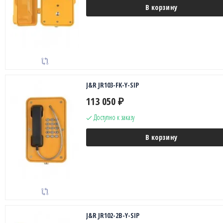
В корзину
J&R JR103-FK-Y-SIP
113 050
₽
Доступно к заказу
В корзину
J&R JR102-2B-Y-SIP