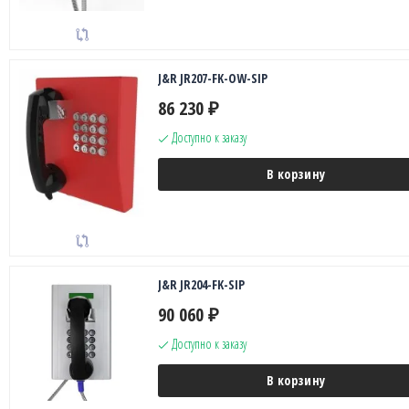
J&R JR207-FK-OW-SIP
86 230
₽
Доступно к заказу
В корзину
J&R JR204-FK-SIP
90 060
₽
Доступно к заказу
В корзину