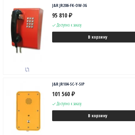
J&R JR206-FK-OW-3G
95 810
₽
Доступно к заказу
В корзину
J&R JR104-SC-Y-SIP
101 560
₽
Доступно к заказу
В корзину