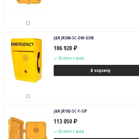
J&R JR306-SC-OW-GSM
106 920
₽
Доступно к заказу
В корзину
J&R JR102-SC-Y-SIP
113 050
₽
Доступно к заказу