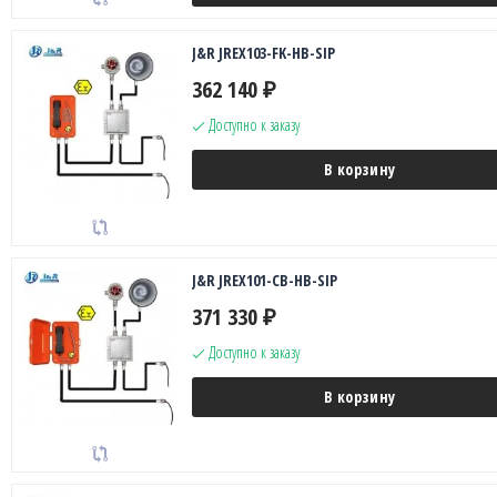
J&R JREX103-FK-HB-SIP
362 140
₽
Доступно к заказу
В корзину
J&R JREX101-CB-HB-SIP
371 330
₽
Доступно к заказу
В корзину