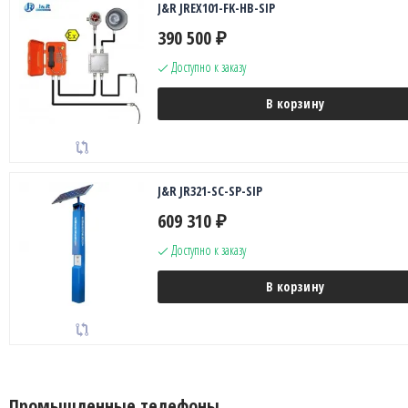
J&R JREX101-FK-HB-SIP
390 500
₽
Доступно к заказу
В корзину
J&R JR321-SC-SP-SIP
609 310
₽
Доступно к заказу
В корзину
Промышленные телефоны