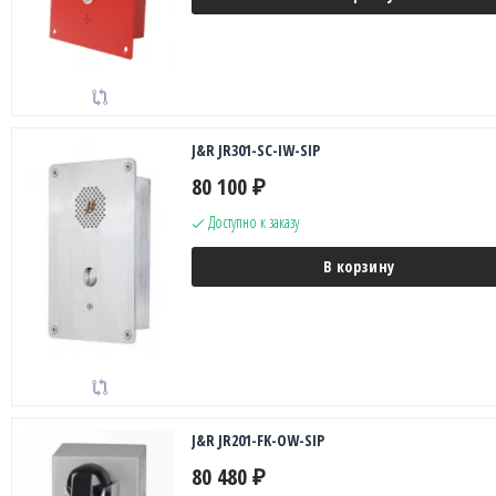
J&R JR301-SC-IW-SIP
80 100
₽
Доступно к заказу
В корзину
J&R JR201-FK-OW-SIP
80 480
₽