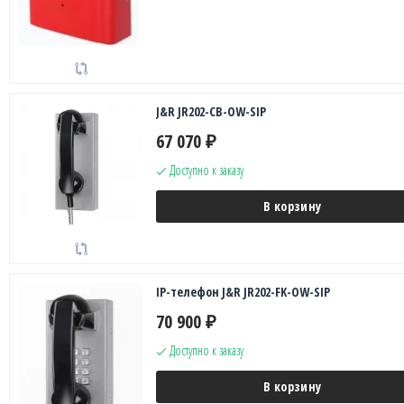
J&R JR202-CB-OW-SIP
67 070
₽
Доступно к заказу
В корзину
IP-телефон J&R JR202-FK-OW-SIP
70 900
₽
Доступно к заказу
В корзину