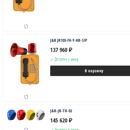
J&R JR103-FK-Y-HB-SIP
137 960
₽
Доступно к заказу
В корзину
J&R-JR-TH-02
145 620
₽
Доступно к заказу