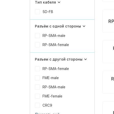
Тип кабеля
5D-FB
RP
Разъём с одной стороны
RP-SMA-male
RP-SMA-female
Разъем с другой стороны
RP-SMA-female
FME-male
R
RP-SMA-male
FME-female
CRC9