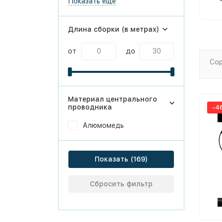
Показать ещё
Длина сборки (в метрах)
от
до
Сор
Материал центрального
проводника
-4
Алюмомедь
Показать
Сбросить фильтр