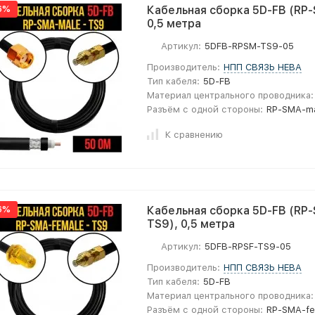
6%
Кабельная сборка 5D-FB (RP-
0,5 метра
Артикул:
5DFB-RPSM-TS9-05
Производитель:
НПП СВЯЗЬ НЕВА
Тип кабеля:
5D-FB
Материал центрального проводника:
Разъём с одной стороны:
RP-SMA-m
К сравнению
6%
Кабельная сборка 5D-FB (RP-
TS9), 0,5 метра
Артикул:
5DFB-RPSF-TS9-05
Производитель:
НПП СВЯЗЬ НЕВА
Тип кабеля:
5D-FB
Материал центрального проводника:
Разъём с одной стороны:
RP-SMA-fe