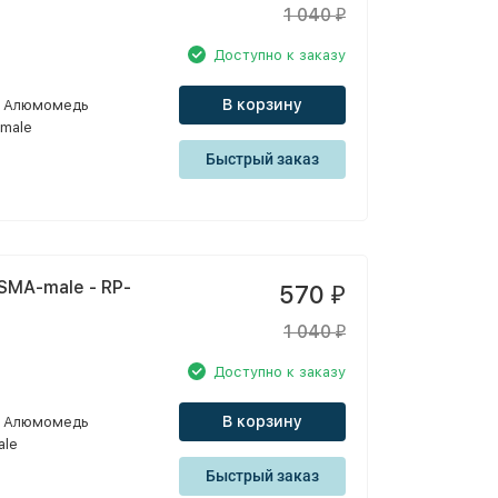
1 040
₽
Доступно к заказу
В корзину
Алюмомедь
male
Быстрый заказ
SMA-male - RP-
570
₽
1 040
₽
Доступно к заказу
В корзину
Алюмомедь
ale
Быстрый заказ