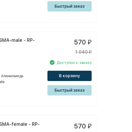
Быстрый заказ
SMA-male - RP-
570
₽
1 040
₽
Доступно к заказу
В корзину
Алюмомедь
ale
Быстрый заказ
SMA-female - RP-
570
₽