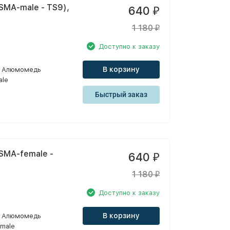
SMA-male - TS9),
640
₽
1 180
₽
Доступно к заказу
В корзину
Алюмомедь
ale
Быстрый заказ
SMA-female -
640
₽
1 180
₽
Доступно к заказу
В корзину
Алюмомедь
male