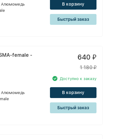
В корзину
Алюмомедь
ale
Быстрый заказ
SMA-female -
640
₽
1 180
₽
Доступно к заказу
В корзину
Алюмомедь
male
Быстрый заказ