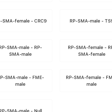
-SMA-female - CRC9
RP-SMA-male - TS
RP-SMA-male - RP-
RP-SMA-female - R
SMA-male
SMA-female
P-SMA-male - FME-
RP-SMA-female - F
male
male
RP-SMA-male - Null