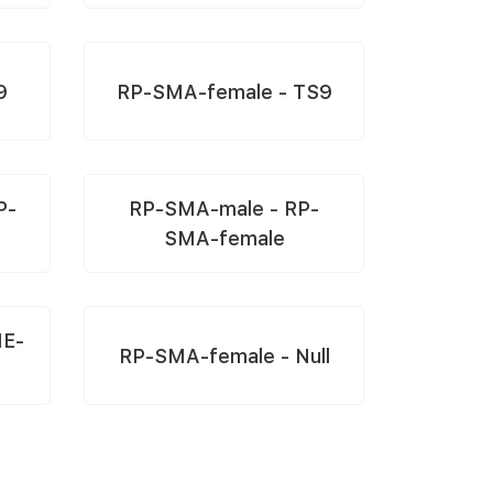
9
RP-SMA-female - TS9
P-
RP-SMA-male - RP-
SMA-female
ME-
RP-SMA-female - Null