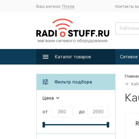
Ваш регион:
Псков
Контакты м
Каталог товаров
Главна
Фильтр подбора
Каб
Ка
Цена
от
до
R