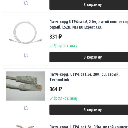
В корзину
Патч-корд UTP4 cat.6, 2.0м, литой коннектор
серый, LSZH, NETKO Expert CKC
331
₽
Доступно к заказу
В корзину
Патч-корд, UTP4, cat.5e, 20м, Сu, серый,
TechnoLink
364
₽
Доступно к заказу
В корзину
Патч-корд, UTP4, cat.6a, 0.5м, литой коннек