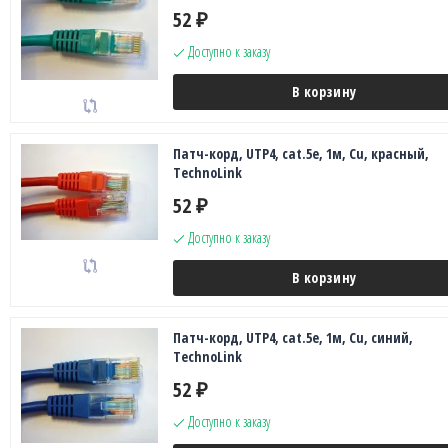
52
₽
Доступно к заказу
В корзину
Патч-корд, UTP4, cat.5e, 1м, Сu, красный,
TechnoLink
52
₽
Доступно к заказу
В корзину
Патч-корд, UTP4, cat.5e, 1м, Сu, синий,
TechnoLink
52
₽
Доступно к заказу