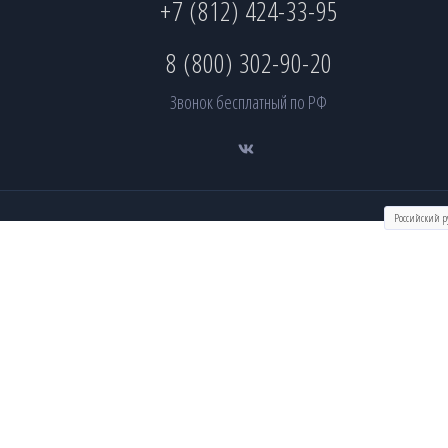
+7 (812) 424-33-95
8 (800) 302-90-20
Звонок бесплатный по РФ