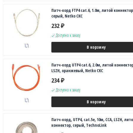
Патч-корд FTP4 cat.6, 1.0м, литой коннектор
серый, Netko CKC
232
₽
Доступно к заказу
В корзину
Патч-корд UTP4 cat.6, 2.0м, литой коннектор
LSZH, оранжевый, Netko CKC
234
₽
Доступно к заказу
В корзину
Патч-корд, UTP4, cat.5е, 10м, CCA, LSZH, лит
коннектор, серый, TechnoLink