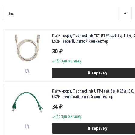
Цена
Патч-корд Technolink "C" UTP4 cat.5е, 1.5м, 
LSZH, серый, литой коннектор
30
₽
Доступно к заказу
В корзину
Патч-корд Technolink UTP4 cat 5e, 0,25м, ВС,
LSZH, зеленый, литой коннектор
34
₽
Доступно к заказу
В корзину