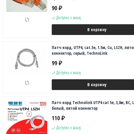
90
₽
Доступно к заказу
В корзину
Патч-корд, UTP4, cat.5е, 1.5м, Сu, LSZH, лито
коннектор, серый, TechnoLink
99
₽
Доступно к заказу
В корзину
Патч-корд Technolink UTP4 cat 5e, 3,0м, ВС, 
белый, литой коннектор
110
₽
Доступно к заказу