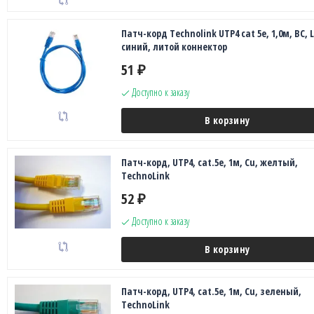
Патч-корд Technolink UTP4 cat 5e, 1,0м, ВС, 
синий, литой коннектор
51
₽
Доступно к заказу
В корзину
Патч-корд, UTP4, cat.5e, 1м, Сu, желтый,
TechnoLink
52
₽
Доступно к заказу
В корзину
Патч-корд, UTP4, cat.5e, 1м, Сu, зеленый,
TechnoLink