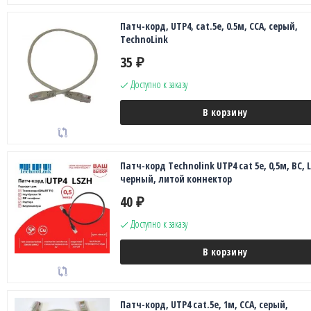
Патч-корд, UTP4, cat.5е, 0.5м, CCA, серый,
TechnoLink
35
₽
Доступно к заказу
В корзину
Патч-корд Technolink UTP4 cat 5e, 0,5м, ВС, 
черный, литой коннектор
40
₽
Доступно к заказу
В корзину
Патч-корд, UTP4 cat.5е, 1м, CCA, серый,