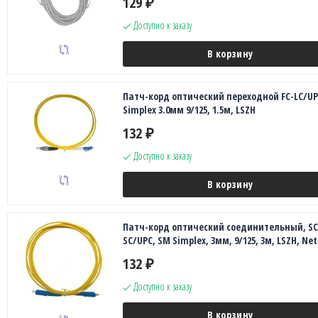
129
₽
Доступно к заказу
В корзину
Патч-корд оптический переходной FC-LC/UP
Simplex 3.0мм 9/125, 1.5м, LSZH
132
₽
Доступно к заказу
В корзину
Патч-корд оптический соединительный, SC
SC/UPC, SM Simplex, 3мм, 9/125, 3м, LSZH, Ne
132
₽
Доступно к заказу
В корзину