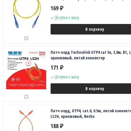
169
₽
Доступно к заказу
В корзину
Патч-корд Technolink UTP4 cat 5e, 3,0м, ВС, 
оранжевый, литой коннектор
171
₽
Доступно к заказу
В корзину
Патч-корд, UTP4, cat.6, 0.5м, литой коннект
LSZH, оранжевый, Netko
188
₽