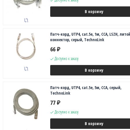
В корзину
Патч-корд, UTP4, cat.5е, 1м, CCA, LSZH, лито
коннектор, серый, TechnoLink
66
₽
Доступно к заказу
В корзину
Патч-корд, UTP4, cat.5е, 5м, CCA, серый,
TechnoLink
77
₽
Доступно к заказу
В корзину