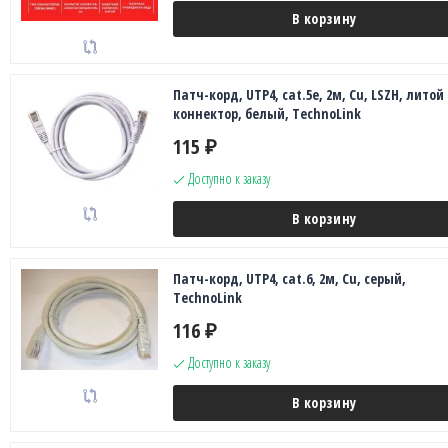
В корзину
Патч-корд, UTP4, cat.5e, 2м, Сu, LSZH, литой
коннектор, белый, TechnoLink
115
₽
Доступно к заказу
В корзину
Патч-корд, UTP4, cat.6, 2м, Сu, серый,
TechnoLink
116
₽
Доступно к заказу
В корзину