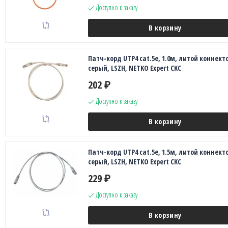
Доступно к заказу
В корзину
Патч-корд UTP4 cat.5e, 1.0м, литой коннекто
серый, LSZH, NETKO Expert CKC
202
₽
Доступно к заказу
В корзину
Патч-корд UTP4 cat.5e, 1.5м, литой коннекто
серый, LSZH, NETKO Expert CKC
229
₽
Доступно к заказу
В корзину