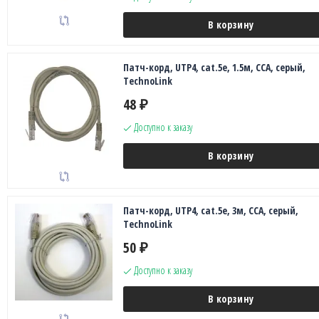
В корзину
Патч-корд, UTP4, cat.5е, 1.5м, CCA, серый,
TechnoLink
48
₽
Доступно к заказу
В корзину
Патч-корд, UTP4, cat.5е, 3м, CCA, серый,
TechnoLink
50
₽
Доступно к заказу
В корзину