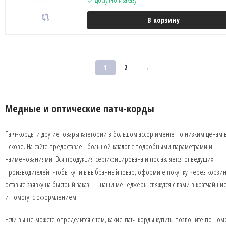
В корзину
1
2
→
Медные и оптические патч-корды
Патч-корды и другие товары категории в большом ассортименте по низким ценам 
Пскове. На сайте предоставлен большой каталог с подробными параметрами и
наименованиями. Вся продукция сертифицирована и поставляется от ведущих
производителей. Чтобы купить выбранный товар, оформите покупку через корзин
оставьте заявку на быстрый заказ — наши менеджеры свяжутся с вами в кратчайши
и помогут с оформлением.
Если вы не можете определится с тем, какие патч-корды купить, позвоните по но