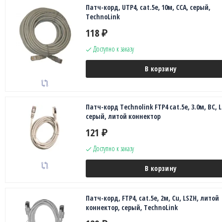
Патч-корд, UTP4, cat.5е, 10м, CCA, серый,
TechnoLink
118
₽
Доступно к заказу
В корзину
Патч-корд Technolink FTP4 cat.5е, 3.0м, BC, 
серый, литой коннектор
121
₽
Доступно к заказу
В корзину
Патч-корд, FTP4, cat.5е, 2м, Сu, LSZH, литой
коннектор, серый, TechnoLink