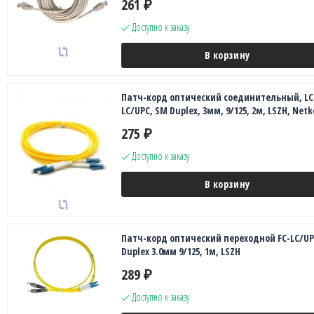
261
₽
Доступно к заказу
В корзину
Патч-корд оптический соединительный, LC
LC/UPC, SM Duplex, 3мм, 9/125, 2м, LSZH, Netk
275
₽
Доступно к заказу
В корзину
Патч-корд оптический переходной FC-LC/UP
Duplex 3.0мм 9/125, 1м, LSZH
289
₽
Доступно к заказу