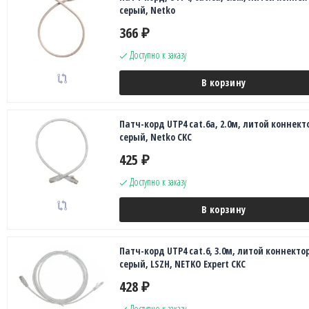
серый, Netko
366
₽
Доступно к заказу
В корзину
Патч-корд UTP4 cat.6a, 2.0м, литой коннект
серый, Netko CKC
425
₽
Доступно к заказу
В корзину
Патч-корд UTP4 cat.6, 3.0м, литой коннектор
серый, LSZH, NETKO Expert CKC
428
₽
Доступно к заказу