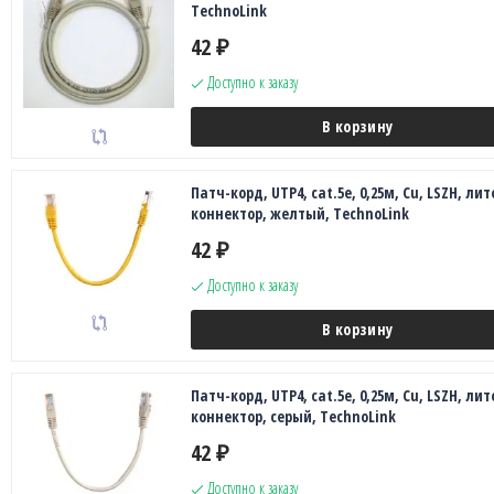
TechnoLink
42
₽
Доступно к заказу
В корзину
Патч-корд, UTP4, cat.5e, 0,25м, Сu, LSZH, лит
коннектор, желтый, TechnoLink
42
₽
Доступно к заказу
В корзину
Патч-корд, UTP4, cat.5e, 0,25м, Сu, LSZH, лит
коннектор, серый, TechnoLink
42
₽
Доступно к заказу