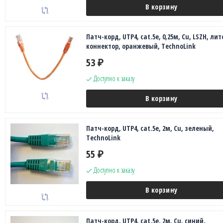
В корзину
Патч-корд, UTP4, cat.5e, 0,25м, Сu, LSZH, лит
коннектор, оранжевый, TechnoLink
53
₽
Доступно к заказу
В корзину
Патч-корд, UTP4, cat.5e, 2м, Сu, зеленый,
TechnoLink
55
₽
Доступно к заказу
В корзину
Патч-корд, UTP4, cat.5e, 2м, Сu, синий,