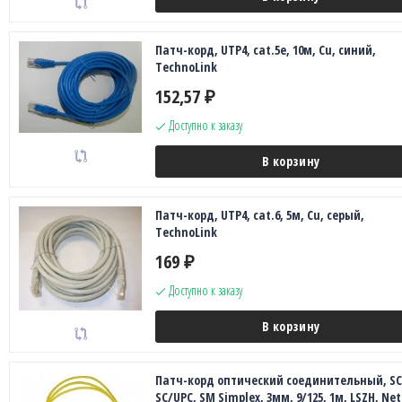
Патч-корд, UTP4, cat.5e, 10м, Сu, синий,
TechnoLink
152,57
₽
Доступно к заказу
В корзину
Патч-корд, UTP4, cat.6, 5м, Сu, серый,
TechnoLink
169
₽
Доступно к заказу
В корзину
Патч-корд оптический соединительный, SC
SC/UPC, SM Simplex, 3мм, 9/125, 1м, LSZH, Ne